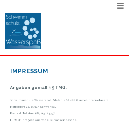
IMPRESSUM
Angaben gemäß § 5 TMG:
Schwimmschule Wasserspaß, Stefanie Strobl (Einzelunternehmer),
Mitteldorf 28, 87645 Schwangau
Kontakt: Telefon:(0831) 5124397,
E-Mail: info@schwimmschule-wasserspass.de